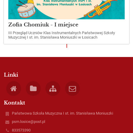
Zofia Chomiuk - I miejsce
III Przegląd Uczniów Klas Instrumentalnych Państwowej Szkoły
Muzycznej I st. im. Stanisława Moniuszki w Łosicach
Linki
Kontakt
Państwowa Szkoła Muzyczna I st. im. Stanisława Moniuszki
psm.losice@post.pl
833573390