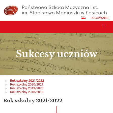
Państwowa Szkoła Muzyczna I st.
im. Stanisława Moniuszki w Łosicach
LOGOWANIE
Sukcesy uczniów
Sukcesy
Rok szkolny 2021/2022
Rok szkolny 2020/2021
uczniów
Rok szkolny 2019/2020
Rok szkolny 2018/2019
Rok szkolny 2021/2022