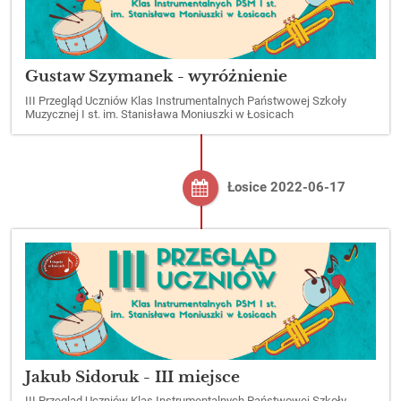
Gustaw Szymanek - wyróżnienie
III Przegląd Uczniów Klas Instrumentalnych Państwowej Szkoły
Muzycznej I st. im. Stanisława Moniuszki w Łosicach
Łosice 2022-06-17
Jakub Sidoruk - III miejsce
III Przegląd Uczniów Klas Instrumentalnych Państwowej Szkoły