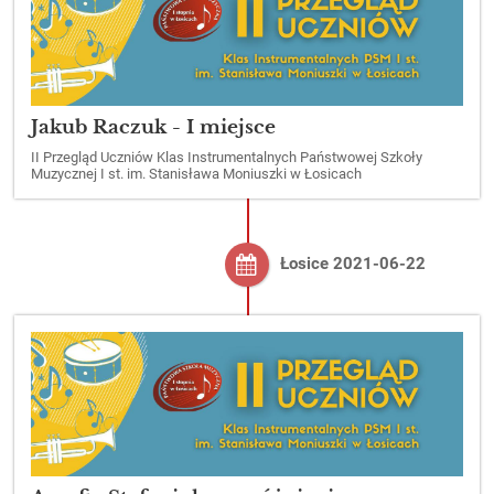
Jakub Raczuk - I miejsce
II Przegląd Uczniów Klas Instrumentalnych Państwowej Szkoły
Muzycznej I st. im. Stanisława Moniuszki w Łosicach
Łosice 2021-06-22