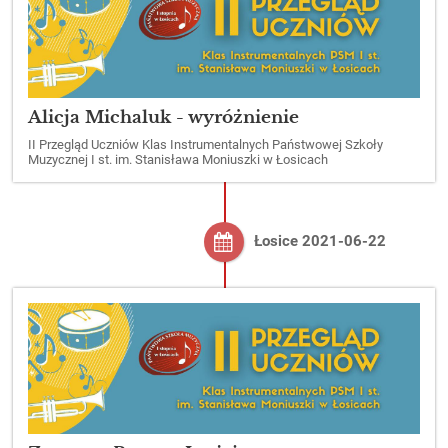
Alicja Michaluk - wyróżnienie
II Przegląd Uczniów Klas Instrumentalnych Państwowej Szkoły
Muzycznej I st. im. Stanisława Moniuszki w Łosicach
Łosice 2021-06-22