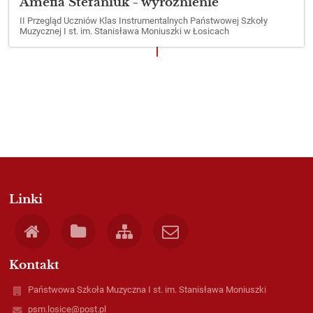
Amefia Stefaniuk - wyróżnienie
II Przegląd Uczniów Klas Instrumentalnych Państwowej Szkoły
Muzycznej I st. im. Stanisława Moniuszki w Łosicach
Linki
Kontakt
Państwowa Szkoła Muzyczna I st. im. Stanisława Moniuszki
psm.losice@post.pl