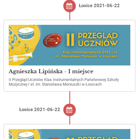
Łosice 2021-06-22
Agnieszka Lipińska - I miejsce
II Przegląd Uczniów Klas Instrumentalnych Państwowej Szkoły
Muzycznej I st. im. Stanisława Moniuszki w Łosicach
Łosice 2021-06-22