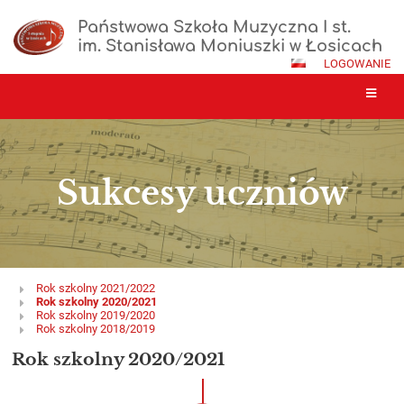
Państwowa Szkoła Muzyczna I st.
im. Stanisława Moniuszki w Łosicach
LOGOWANIE
Sukcesy uczniów
Sukcesy
Rok szkolny 2021/2022
Rok szkolny 2020/2021
uczniów
Rok szkolny 2019/2020
Rok szkolny 2018/2019
Rok szkolny 2020/2021