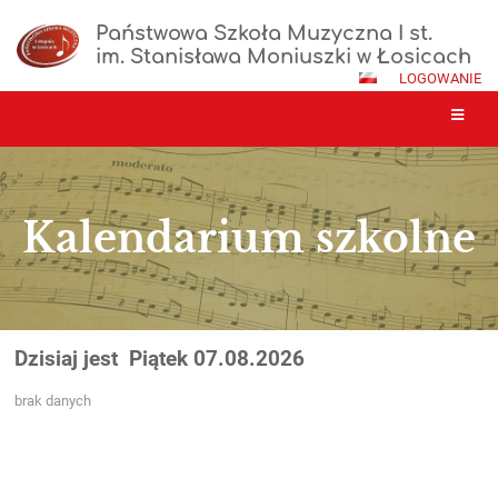
Państwowa Szkoła Muzyczna I st.
im. Stanisława Moniuszki w Łosicach
LOGOWANIE
Kalendarium szkolne
Kalendarium
Dzisiaj jest
Piątek 07.08.2026
szkolne
brak danych